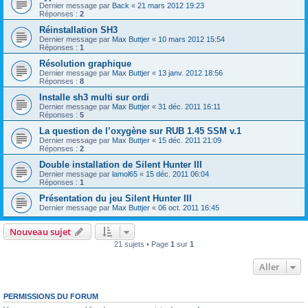
Dernier message par
Back
«
21 mars 2012 19:23
Réponses :
2
Réinstallation SH3
Dernier message par
Max Buttjer
«
10 mars 2012 15:54
Réponses :
1
Résolution graphique
Dernier message par
Max Buttjer
«
13 janv. 2012 18:56
Réponses :
8
Installe sh3 multi sur ordi
Dernier message par
Max Buttjer
«
31 déc. 2011 16:11
Réponses :
5
La question de l’oxygène sur RUB 1.45 SSM v.1
Dernier message par
Max Buttjer
«
15 déc. 2011 21:09
Réponses :
2
Double installation de Silent Hunter III
Dernier message par
lamol65
«
15 déc. 2011 06:04
Réponses :
1
Présentation du jeu Silent Hunter III
Dernier message par
Max Buttjer
«
06 oct. 2011 16:45
Nouveau sujet
21 sujets • Page
1
sur
1
Aller
PERMISSIONS DU FORUM