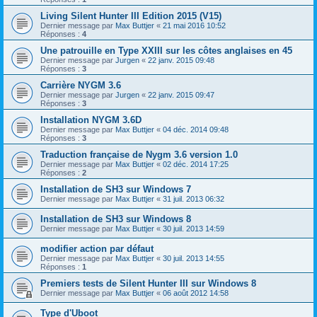
Living Silent Hunter III Edition 2015 (V15)
Dernier message par
Max Buttjer
«
21 mai 2016 10:52
Réponses :
4
Une patrouille en Type XXIII sur les côtes anglaises en 45
Dernier message par
Jurgen
«
22 janv. 2015 09:48
Réponses :
3
Carrière NYGM 3.6
Dernier message par
Jurgen
«
22 janv. 2015 09:47
Réponses :
3
Installation NYGM 3.6D
Dernier message par
Max Buttjer
«
04 déc. 2014 09:48
Réponses :
3
Traduction française de Nygm 3.6 version 1.0
Dernier message par
Max Buttjer
«
02 déc. 2014 17:25
Réponses :
2
Installation de SH3 sur Windows 7
Dernier message par
Max Buttjer
«
31 juil. 2013 06:32
Installation de SH3 sur Windows 8
Dernier message par
Max Buttjer
«
30 juil. 2013 14:59
modifier action par défaut
Dernier message par
Max Buttjer
«
30 juil. 2013 14:55
Réponses :
1
Premiers tests de Silent Hunter III sur Windows 8
Dernier message par
Max Buttjer
«
06 août 2012 14:58
Type d'Uboot