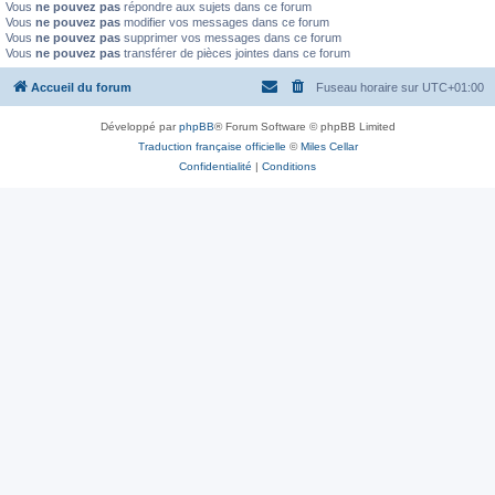
Vous
ne pouvez pas
répondre aux sujets dans ce forum
Vous
ne pouvez pas
modifier vos messages dans ce forum
Vous
ne pouvez pas
supprimer vos messages dans ce forum
Vous
ne pouvez pas
transférer de pièces jointes dans ce forum
Accueil du forum
Fuseau horaire sur
UTC+01:00
Développé par
phpBB
® Forum Software © phpBB Limited
Traduction française officielle
©
Miles Cellar
Confidentialité
|
Conditions