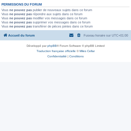
PERMISSIONS DU FORUM
Vous
ne pouvez pas
publier de nouveaux sujets dans ce forum
Vous
ne pouvez pas
répondre aux sujets dans ce forum
Vous
ne pouvez pas
modifier vos messages dans ce forum
Vous
ne pouvez pas
supprimer vos messages dans ce forum
Vous
ne pouvez pas
transférer de pièces jointes dans ce forum
Accueil du forum
Fuseau horaire sur
UTC+01:00
Développé par
phpBB
® Forum Software © phpBB Limited
Traduction française officielle
©
Miles Cellar
Confidentialité
|
Conditions