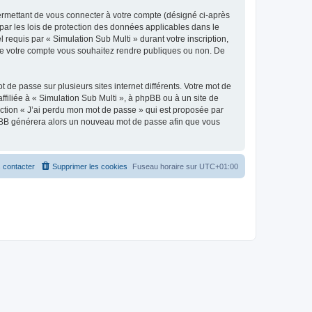
ermettant de vous connecter à votre compte (désigné ci-après
par les lois de protection des données applicables dans le
 requis par « Simulation Sub Multi » durant votre inscription,
s de votre compte vous souhaitez rendre publiques ou non. De
 de passe sur plusieurs sites internet différents. Votre mot de
filiée à « Simulation Sub Multi », à phpBB ou à un site de
nction « J’ai perdu mon mot de passe » qui est proposée par
 phpBB générera alors un nouveau mot de passe afin que vous
 contacter
Supprimer les cookies
Fuseau horaire sur
UTC+01:00