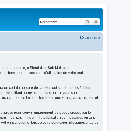
Rechercher
Recherche avancé
Connexion
notre », « nos », « Simulation Sub Multi » et
llectées lors des sessions d’utilisation de votre part
a un certain nombre de cookies qui sont de petits fichiers
et un identifiant anonyme de session qui vous sont
archivant de ce fait tous les sujets que vous avez consultés et
st prévu pour couvrir uniquement les pages créées par le
ais n’est pas limité à — la publication de messages en tant
votre inscription et lors de votre connexion (désignés ci-après