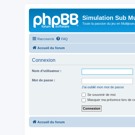
Simulation Sub Mu
Toute la passion du jeu en Multijoue
Raccourcis
FAQ
Accueil du forum
Connexion
Nom d’utilisateur :
Mot de passe :
J’ai oublié mon mot de passe
Se souvenir de moi
Masquer ma présence lors de ce
Accueil du forum