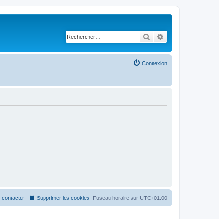
Rechercher
Recherche avancé
Connexion
 contacter
Supprimer les cookies
Fuseau horaire sur
UTC+01:00