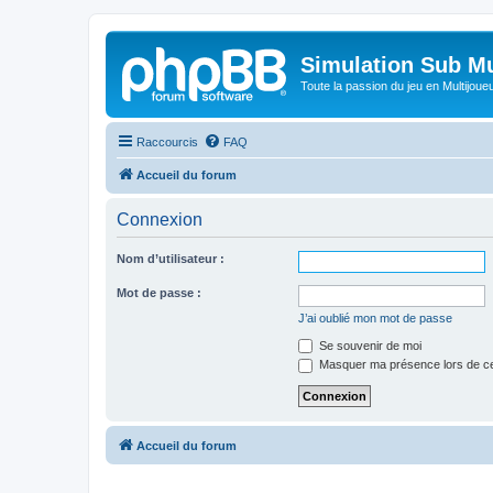
Simulation Sub Mu
Toute la passion du jeu en Multijoue
Raccourcis
FAQ
Accueil du forum
Connexion
Nom d’utilisateur :
Mot de passe :
J’ai oublié mon mot de passe
Se souvenir de moi
Masquer ma présence lors de ce
Accueil du forum