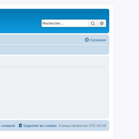
Rechercher
Recherche avancé
Connexion
 contacter
Supprimer les cookies
Fuseau horaire sur
UTC+01:00