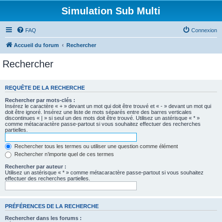
Simulation Sub Multi
FAQ
Connexion
Accueil du forum
Rechercher
Rechercher
REQUÊTE DE LA RECHERCHE
Rechercher par mots-clés :
Insérez le caractère « + » devant un mot qui doit être trouvé et « - » devant un mot qui
doit être ignoré. Insérez une liste de mots séparés entre des barres verticales
discontinues « | » si seul un des mots doit être trouvé. Utilisez un astérisque « * »
comme métacaractère passe-partout si vous souhaitez effectuer des recherches
partielles.
Rechercher tous les termes ou utiliser une question comme élément
Rechercher n’importe quel de ces termes
Rechercher par auteur :
Utilisez un astérisque « * » comme métacaractère passe-partout si vous souhaitez
effectuer des recherches partielles.
PRÉFÉRENCES DE LA RECHERCHE
Rechercher dans les forums :