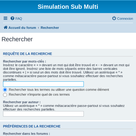
Simulation Sub Multi
FAQ
Connexion
Accueil du forum
Rechercher
Rechercher
REQUÊTE DE LA RECHERCHE
Rechercher par mots-clés :
Insérez le caractère « + » devant un mot qui doit être trouvé et « - » devant un mot qui
doit être ignoré. Insérez une liste de mots séparés entre des barres verticales
discontinues « | » si seul un des mots doit être trouvé. Utilisez un astérisque « * »
comme métacaractère passe-partout si vous souhaitez effectuer des recherches
partielles.
Rechercher tous les termes ou utiliser une question comme élément
Rechercher n’importe quel de ces termes
Rechercher par auteur :
Utilisez un astérisque « * » comme métacaractère passe-partout si vous souhaitez
effectuer des recherches partielles.
PRÉFÉRENCES DE LA RECHERCHE
Rechercher dans les forums :