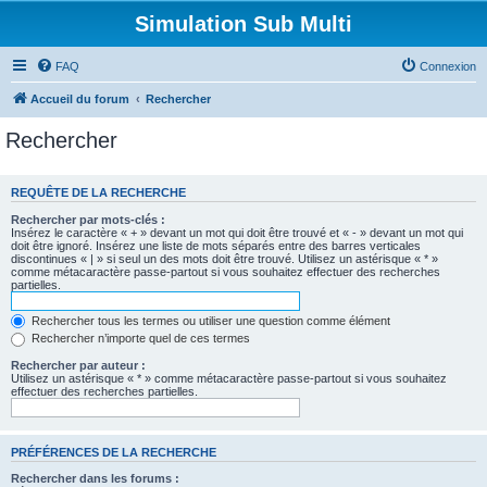
Simulation Sub Multi
FAQ
Connexion
Accueil du forum
Rechercher
Rechercher
REQUÊTE DE LA RECHERCHE
Rechercher par mots-clés :
Insérez le caractère « + » devant un mot qui doit être trouvé et « - » devant un mot qui
doit être ignoré. Insérez une liste de mots séparés entre des barres verticales
discontinues « | » si seul un des mots doit être trouvé. Utilisez un astérisque « * »
comme métacaractère passe-partout si vous souhaitez effectuer des recherches
partielles.
Rechercher tous les termes ou utiliser une question comme élément
Rechercher n’importe quel de ces termes
Rechercher par auteur :
Utilisez un astérisque « * » comme métacaractère passe-partout si vous souhaitez
effectuer des recherches partielles.
PRÉFÉRENCES DE LA RECHERCHE
Rechercher dans les forums :