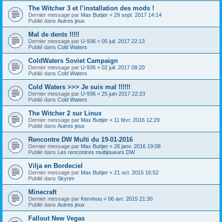
The Witcher 3 et l’installation des mods !
Dernier message par
Max Buttjer
«
29 sept. 2017 14:14
Publié dans
Autres jeux
Mal de dents !!!!!
Dernier message par
U-936
«
05 juil. 2017 22:13
Publié dans
Cold Waters
ColdWaters Soviet Campaign
Dernier message par
U-936
«
02 juil. 2017 08:20
Publié dans
Cold Waters
Cold Waters >>> Je suis mal !!!!!!
Dernier message par
U-936
«
25 juin 2017 22:23
Publié dans
Cold Waters
The Witcher 2 sur Linux
Dernier message par
Max Buttjer
«
11 févr. 2016 12:29
Publié dans
Autres jeux
Rencontre DW Multi du 19-01-2016
Dernier message par
Max Buttjer
«
26 janv. 2016 19:08
Publié dans
Les rencontres multijoueurs DW
Vilja en Bordeciel
Dernier message par
Max Buttjer
«
21 oct. 2015 16:52
Publié dans
Skyrim
Minecraft
Dernier message par
Kervinou
«
06 avr. 2015 21:30
Publié dans
Autres jeux
Fallout New Vegas