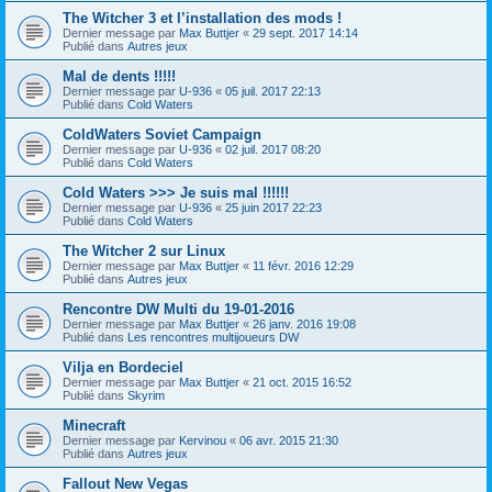
The Witcher 3 et l’installation des mods !
Dernier message par
Max Buttjer
«
29 sept. 2017 14:14
Publié dans
Autres jeux
Mal de dents !!!!!
Dernier message par
U-936
«
05 juil. 2017 22:13
Publié dans
Cold Waters
ColdWaters Soviet Campaign
Dernier message par
U-936
«
02 juil. 2017 08:20
Publié dans
Cold Waters
Cold Waters >>> Je suis mal !!!!!!
Dernier message par
U-936
«
25 juin 2017 22:23
Publié dans
Cold Waters
The Witcher 2 sur Linux
Dernier message par
Max Buttjer
«
11 févr. 2016 12:29
Publié dans
Autres jeux
Rencontre DW Multi du 19-01-2016
Dernier message par
Max Buttjer
«
26 janv. 2016 19:08
Publié dans
Les rencontres multijoueurs DW
Vilja en Bordeciel
Dernier message par
Max Buttjer
«
21 oct. 2015 16:52
Publié dans
Skyrim
Minecraft
Dernier message par
Kervinou
«
06 avr. 2015 21:30
Publié dans
Autres jeux
Fallout New Vegas