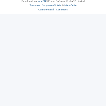
Développé par
phpBB
® Forum Software © phpBB Limited
Traduction française officielle
©
Miles Cellar
Confidentialité
|
Conditions