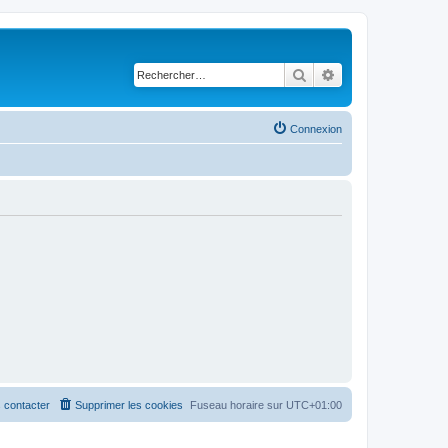
Rechercher
Recherche avancé
Connexion
 contacter
Supprimer les cookies
Fuseau horaire sur
UTC+01:00