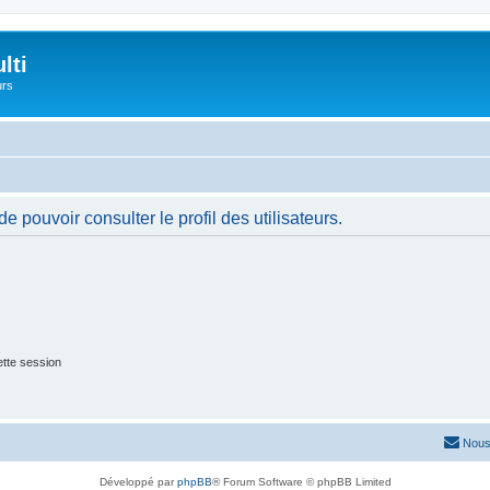
lti
urs
 pouvoir consulter le profil des utilisateurs.
tte session
Nous
Développé par
phpBB
® Forum Software © phpBB Limited