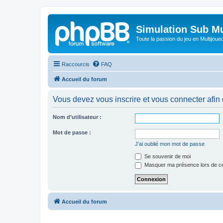
Simulation Sub Mu
Toute la passion du jeu en Multijoue
Raccourcis
FAQ
Accueil du forum
Vous devez vous inscrire et vous connecter afin de
Nom d’utilisateur :
Mot de passe :
J’ai oublié mon mot de passe
Se souvenir de moi
Masquer ma présence lors de ce
Accueil du forum