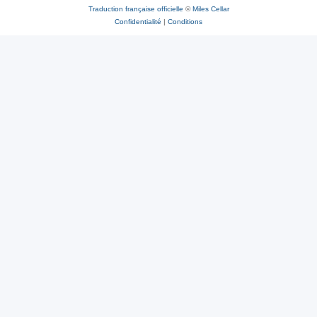
Traduction française officielle
©
Miles Cellar
Confidentialité
|
Conditions