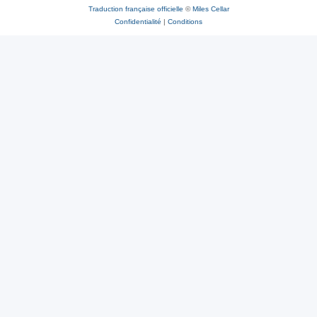
Traduction française officielle
©
Miles Cellar
Confidentialité
|
Conditions