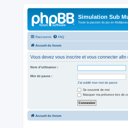
Simulation Sub Mu
Toute la passion du jeu en Multijoue
Raccourcis
FAQ
Accueil du forum
Vous devez vous inscrire et vous connecter afin de
Nom d’utilisateur :
Mot de passe :
J’ai oublié mon mot de passe
Se souvenir de moi
Masquer ma présence lors de ce
Accueil du forum