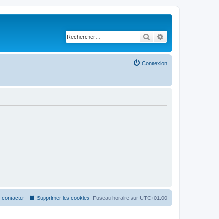
Rechercher
Recherche avancé
Connexion
 contacter
Supprimer les cookies
Fuseau horaire sur
UTC+01:00