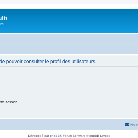
lti
urs
 pouvoir consulter le profil des utilisateurs.
tte session
Nous
Développé par
phpBB
® Forum Software © phpBB Limited