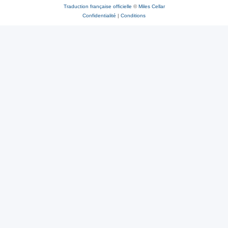
Traduction française officielle
©
Miles Cellar
Confidentialité
|
Conditions