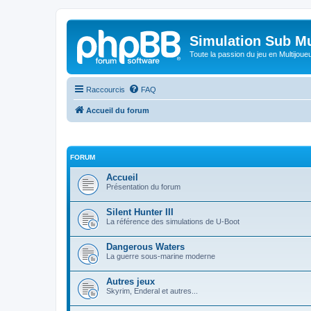
Simulation Sub Mu
Toute la passion du jeu en Multijoue
Raccourcis
FAQ
Accueil du forum
FORUM
Accueil
Présentation du forum
Silent Hunter III
La référence des simulations de U-Boot
Dangerous Waters
La guerre sous-marine moderne
Autres jeux
Skyrim, Enderal et autres...