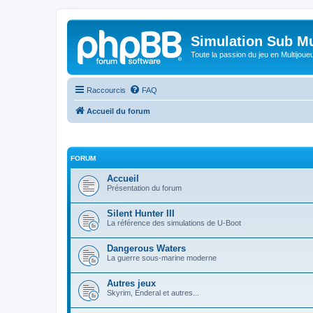
Simulation Sub Mu
Toute la passion du jeu en Multijoue
Raccourcis
FAQ
Accueil du forum
FORUM
Accueil
Présentation du forum
Silent Hunter III
La référence des simulations de U-Boot
Dangerous Waters
La guerre sous-marine moderne
Autres jeux
Skyrim, Enderal et autres...