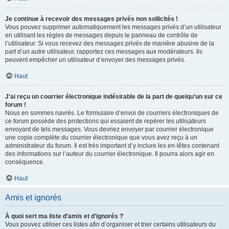
Je continue à recevoir des messages privés non sollicités !
Vous pouvez supprimer automatiquement les messages privés d’un utilisateur
en utilisant les règles de messages depuis le panneau de contrôle de
l’utilisateur. Si vous recevez des messages privés de manière abusive de la
part d’un autre utilisateur, rapportez ces messages aux modérateurs. Ils
peuvent empêcher un utilisateur d’envoyer des messages privés.
Haut
J’ai reçu un courrier électronique indésirable de la part de quelqu’un sur ce
forum !
Nous en sommes navrés. Le formulaire d’envoi de courriers électroniques de
ce forum possède des protections qui essaient de repérer les utilisateurs
envoyant de tels messages. Vous devriez envoyer par courrier électronique
une copie complète du courrier électronique que vous avez reçu à un
administrateur du forum. Il est très important d’y inclure les en-têtes contenant
des informations sur l’auteur du courrier électronique. Il pourra alors agir en
conséquence.
Haut
Amis et ignorés
À quoi sert ma liste d’amis et d’ignorés ?
Vous pouvez utiliser ces listes afin d’organiser et trier certains utilisateurs du