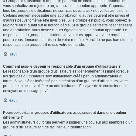
« Groupes d’utilisateurs » depuis le panneau de contrôle de l’utilisateur. Si
vous souhaitez en rejoindre un, cliquez sur le bouton approprié. Cependant,
tous les groupes d’utilisateurs ne sont pas ouverts aux nouvelles adhésions.
Certains peuvent nécessiter une approbation, d’autres peuvent être privés et
d’autres peuvent même être invisibles. Si le groupe est public, vous pouvez le
rejoindre en cliquant sur le bouton dédié. Si le groupe est restreint et nécessite
une approbation, vous devez cliquer également sur le bouton approprié. Le
responsable du groupe d’utilisateurs devra alors approuver votre requête et
pourra vous demander la raison de votre requête. Merci de ne pas harceler un
responsable de groupe s’il refuse votre demande.
Haut
Comment puis-je devenir le responsable d’un groupe d’utilisateurs ?
Le responsable d’un groupe d’utilisateurs est généralement assigné lorsque
les groupes d’utilisateurs sont initialement créés par un administrateur du
forum. Si vous êtes intéressé par la création d’un groupe d’utilisateurs, votre
premier contact devrait être un administrateur. Essayez de le contacter en lui
envoyant un message privé.
Haut
Pourquoi certains groupes d’utilisateurs apparaissent dans une couleur
différente ?
Les administrateurs du forum peuvent assigner une couleur aux membres d’un
groupe d’utilisateurs afin de faciliter leur identification.