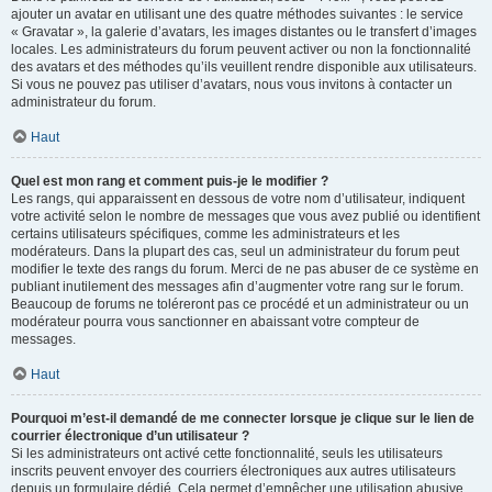
ajouter un avatar en utilisant une des quatre méthodes suivantes : le service
« Gravatar », la galerie d’avatars, les images distantes ou le transfert d’images
locales. Les administrateurs du forum peuvent activer ou non la fonctionnalité
des avatars et des méthodes qu’ils veuillent rendre disponible aux utilisateurs.
Si vous ne pouvez pas utiliser d’avatars, nous vous invitons à contacter un
administrateur du forum.
Haut
Quel est mon rang et comment puis-je le modifier ?
Les rangs, qui apparaissent en dessous de votre nom d’utilisateur, indiquent
votre activité selon le nombre de messages que vous avez publié ou identifient
certains utilisateurs spécifiques, comme les administrateurs et les
modérateurs. Dans la plupart des cas, seul un administrateur du forum peut
modifier le texte des rangs du forum. Merci de ne pas abuser de ce système en
publiant inutilement des messages afin d’augmenter votre rang sur le forum.
Beaucoup de forums ne toléreront pas ce procédé et un administrateur ou un
modérateur pourra vous sanctionner en abaissant votre compteur de
messages.
Haut
Pourquoi m’est-il demandé de me connecter lorsque je clique sur le lien de
courrier électronique d’un utilisateur ?
Si les administrateurs ont activé cette fonctionnalité, seuls les utilisateurs
inscrits peuvent envoyer des courriers électroniques aux autres utilisateurs
depuis un formulaire dédié. Cela permet d’empêcher une utilisation abusive