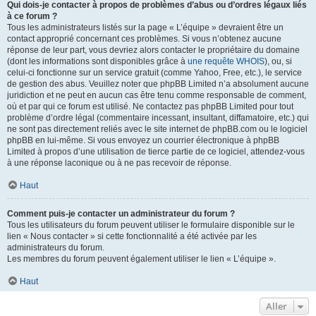
Qui dois-je contacter à propos de problèmes d’abus ou d’ordres légaux liés
à ce forum ?
Tous les administrateurs listés sur la page « L’équipe » devraient être un
contact approprié concernant ces problèmes. Si vous n’obtenez aucune
réponse de leur part, vous devriez alors contacter le propriétaire du domaine
(dont les informations sont disponibles grâce à
une requête WHOIS
), ou, si
celui-ci fonctionne sur un service gratuit (comme Yahoo, Free, etc.), le service
de gestion des abus. Veuillez noter que phpBB Limited n’a absolument aucune
juridiction et ne peut en aucun cas être tenu comme responsable de comment,
où et par qui ce forum est utilisé. Ne contactez pas phpBB Limited pour tout
problème d’ordre légal (commentaire incessant, insultant, diffamatoire, etc.) qui
ne sont pas directement reliés avec le site internet de phpBB.com ou le logiciel
phpBB en lui-même. Si vous envoyez un courrier électronique à phpBB
Limited à propos d’une utilisation de tierce partie de ce logiciel, attendez-vous
à une réponse laconique ou à ne pas recevoir de réponse.
Haut
Comment puis-je contacter un administrateur du forum ?
Tous les utilisateurs du forum peuvent utiliser le formulaire disponible sur le
lien « Nous contacter » si cette fonctionnalité a été activée par les
administrateurs du forum.
Les membres du forum peuvent également utiliser le lien « L’équipe ».
Haut
Aller