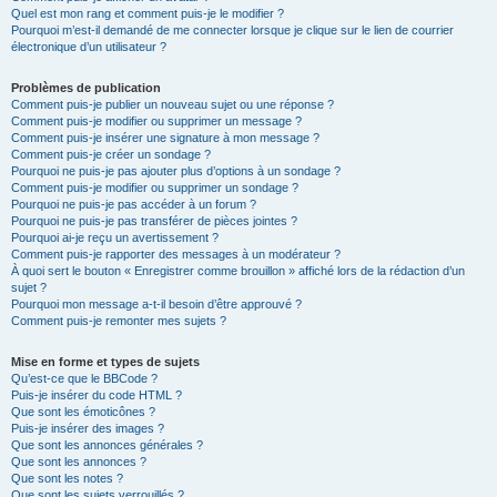
Quel est mon rang et comment puis-je le modifier ?
Pourquoi m’est-il demandé de me connecter lorsque je clique sur le lien de courrier
électronique d’un utilisateur ?
Problèmes de publication
Comment puis-je publier un nouveau sujet ou une réponse ?
Comment puis-je modifier ou supprimer un message ?
Comment puis-je insérer une signature à mon message ?
Comment puis-je créer un sondage ?
Pourquoi ne puis-je pas ajouter plus d’options à un sondage ?
Comment puis-je modifier ou supprimer un sondage ?
Pourquoi ne puis-je pas accéder à un forum ?
Pourquoi ne puis-je pas transférer de pièces jointes ?
Pourquoi ai-je reçu un avertissement ?
Comment puis-je rapporter des messages à un modérateur ?
À quoi sert le bouton « Enregistrer comme brouillon » affiché lors de la rédaction d’un
sujet ?
Pourquoi mon message a-t-il besoin d’être approuvé ?
Comment puis-je remonter mes sujets ?
Mise en forme et types de sujets
Qu’est-ce que le BBCode ?
Puis-je insérer du code HTML ?
Que sont les émoticônes ?
Puis-je insérer des images ?
Que sont les annonces générales ?
Que sont les annonces ?
Que sont les notes ?
Que sont les sujets verrouillés ?