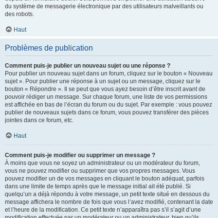
du système de messagerie électronique par des utilisateurs malveillants ou
des robots.
Haut
Problèmes de publication
Comment puis-je publier un nouveau sujet ou une réponse ?
Pour publier un nouveau sujet dans un forum, cliquez sur le bouton « Nouveau
sujet ». Pour publier une réponse à un sujet ou un message, cliquez sur le
bouton « Répondre ». Il se peut que vous ayez besoin d’être inscrit avant de
pouvoir rédiger un message. Sur chaque forum, une liste de vos permissions
est affichée en bas de l’écran du forum ou du sujet. Par exemple : vous pouvez
publier de nouveaux sujets dans ce forum, vous pouvez transférer des pièces
jointes dans ce forum, etc.
Haut
Comment puis-je modifier ou supprimer un message ?
À moins que vous ne soyez un administrateur ou un modérateur du forum,
vous ne pouvez modifier ou supprimer que vos propres messages. Vous
pouvez modifier un de vos messages en cliquant le bouton adéquat, parfois
dans une limite de temps après que le message initial ait été publié. Si
quelqu’un a déjà répondu à votre message, un petit texte situé en dessous du
message affichera le nombre de fois que vous l’avez modifié, contenant la date
et l’heure de la modification. Ce petit texte n’apparaîtra pas s’il s’agit d’une
modification effectuée par un modérateur ou un administrateur, bien qu’ils