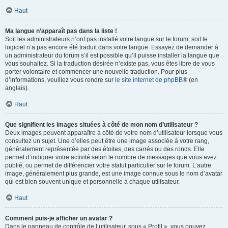
Haut
Ma langue n’apparaît pas dans la liste !
Soit les administrateurs n’ont pas installé votre langue sur le forum, soit le
logiciel n’a pas encore été traduit dans votre langue. Essayez de demander à
un administrateur du forum s’il est possible qu’il puisse installer la langue que
vous souhaitez. Si la traduction désirée n’existe pas, vous êtes libre de vous
porter volontaire et commencer une nouvelle traduction. Pour plus
d’informations, veuillez vous rendre sur
le site internet de phpBB
® (en
anglais).
Haut
Que signifient les images situées à côté de mon nom d’utilisateur ?
Deux images peuvent apparaître à côté de votre nom d’utilisateur lorsque vous
consultez un sujet. Une d’elles peut être une image associée à votre rang,
généralement représentée par des étoiles, des carrés ou des ronds. Elle
permet d’indiquer votre activité selon le nombre de messages que vous avez
publié, ou permet de différencier votre statut particulier sur le forum. L’autre
image, généralement plus grande, est une image connue sous le nom d’avatar
qui est bien souvent unique et personnelle à chaque utilisateur.
Haut
Comment puis-je afficher un avatar ?
Dans le panneau de contrôle de l’utilisateur, sous « Profil », vous pouvez