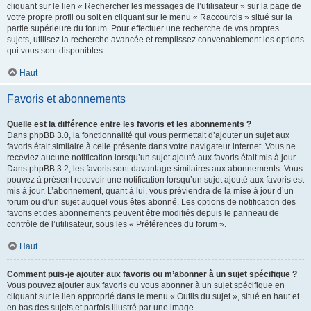
cliquant sur le lien « Rechercher les messages de l’utilisateur » sur la page de
votre propre profil ou soit en cliquant sur le menu « Raccourcis » situé sur la
partie supérieure du forum. Pour effectuer une recherche de vos propres
sujets, utilisez la recherche avancée et remplissez convenablement les options
qui vous sont disponibles.
Haut
Favoris et abonnements
Quelle est la différence entre les favoris et les abonnements ?
Dans phpBB 3.0, la fonctionnalité qui vous permettait d’ajouter un sujet aux
favoris était similaire à celle présente dans votre navigateur internet. Vous ne
receviez aucune notification lorsqu’un sujet ajouté aux favoris était mis à jour.
Dans phpBB 3.2, les favoris sont davantage similaires aux abonnements. Vous
pouvez à présent recevoir une notification lorsqu’un sujet ajouté aux favoris est
mis à jour. L’abonnement, quant à lui, vous préviendra de la mise à jour d’un
forum ou d’un sujet auquel vous êtes abonné. Les options de notification des
favoris et des abonnements peuvent être modifiés depuis le panneau de
contrôle de l’utilisateur, sous les « Préférences du forum ».
Haut
Comment puis-je ajouter aux favoris ou m’abonner à un sujet spécifique ?
Vous pouvez ajouter aux favoris ou vous abonner à un sujet spécifique en
cliquant sur le lien approprié dans le menu « Outils du sujet », situé en haut et
en bas des sujets et parfois illustré par une image.