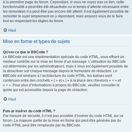
à la première page du forum. Cependant, si vous ne voyez pas ce lien, cette
fonctionnalité a peut-être été désactivée ou le temps d’attente nécessaire entre
les remontées n’a peut-être pas encore été atteint. Il est également possible de
remonter le sujet simplement en y répondant, mais assurez-vous de le faire
tout en respectant les règles du forum.
Haut
Mise en forme et types de sujets
Qu’est-ce que le BBCode ?
Le BBCode est une implémentation spéciale du code HTML, vous offrant un
meilleur contrôle sur la mise en forme d’un message. L’utilisation du BBCode
est déterminée par les administrateurs, mais il vous est également possible de
la désactiver sur chaque message depuis le formulaire de rédaction. Le
BBCode est similaire à l’architecture du code HTML, les balises sont
contenues entre des crochets « [ » et « ] » à la place des chevrons « < » et
« > ». Pour plus d’informations à propos du BBCode, veuillez consulter le
guide qui est accessible depuis la page de rédaction.
Haut
Puis-je insérer du code HTML ?
Par mesure de sécurité, il n’est pas possible d’insérer du code HTML sur ce
forum. La majeure partie de la mise en forme qui peut être générée par du
code HTML peut être remplacée par du BBCode.