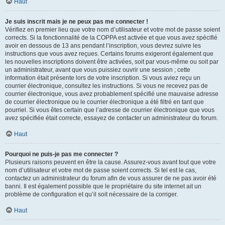
Haut
Je suis inscrit mais je ne peux pas me connecter !
Vérifiez en premier lieu que votre nom d’utilisateur et votre mot de passe soient
corrects. Si la fonctionnalité de la COPPA est activée et que vous avez spécifié
avoir en dessous de 13 ans pendant l’inscription, vous devrez suivre les
instructions que vous avez reçues. Certains forums exigeront également que
les nouvelles inscriptions doivent être activées, soit par vous-même ou soit par
un administrateur, avant que vous puissiez ouvrir une session ; cette
information était présente lors de votre inscription. Si vous aviez reçu un
courrier électronique, consultez les instructions. Si vous ne recevez pas de
courrier électronique, vous avez probablement spécifié une mauvaise adresse
de courrier électronique ou le courrier électronique a été filtré en tant que
pourriel. Si vous êtes certain que l’adresse de courrier électronique que vous
avez spécifiée était correcte, essayez de contacter un administrateur du forum.
Haut
Pourquoi ne puis-je pas me connecter ?
Plusieurs raisons peuvent en être la cause. Assurez-vous avant tout que votre
nom d’utilisateur et votre mot de passe soient corrects. Si tel est le cas,
contactez un administrateur du forum afin de vous assurer de ne pas avoir été
banni. Il est également possible que le propriétaire du site internet ait un
problème de configuration et qu’il soit nécessaire de la corriger.
Haut