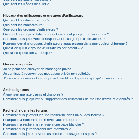
Que sont les icônes de sujet ?
Niveaux des utilisateurs et groupes d’utilisateurs
Que sont les administrateurs ?
Que sont les modérateurs ?
Que sont les groupes d’utilisateurs ?
Où sont les groupes d’utilisateurs et comment puis-je en rejoindre un ?
Comment puis-je devenir le responsable d’un groupe d’utilisateurs ?
Pourquoi certains groupes d’utilisateurs apparaissent dans une couleur différente ?
Qu’est-ce qu’un « groupe d’utilisateurs par défaut » ?
Qu’est-ce que le lien « L’équipe » ?
Messagerie privée
Je ne peux pas envoyer de messages privés !
Je continue à recevoir des messages privés non sollicités !
J’ai reçu un courrier électronique indésirable de la part de quelqu’un sur ce forum !
Amis et ignorés
À quoi sert ma liste d’amis et d’ignorés ?
Comment puis-je ajouter ou supprimer des utilisateurs de ma liste d’amis et d’ignorés ?
Recherche dans les forums
Comment puis-je effectuer une recherche dans un ou des forums ?
Pourquoi ma recherche ne renvoie aucun résultat ?
Pourquoi ma recherche renvoie à une page blanche ?!
Comment puis-je rechercher des membres ?
Comment puis-je retrouver mes propres messages et sujets ?