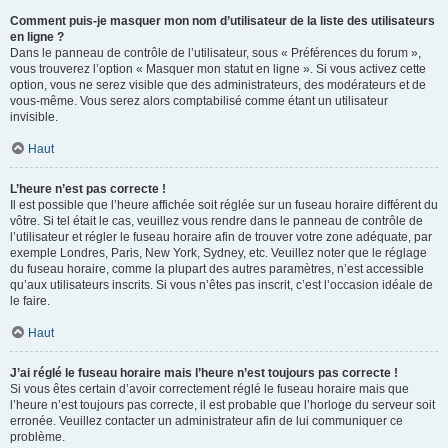
Comment puis-je masquer mon nom d’utilisateur de la liste des utilisateurs
en ligne ?
Dans le panneau de contrôle de l’utilisateur, sous « Préférences du forum »,
vous trouverez l’option « Masquer mon statut en ligne ». Si vous activez cette
option, vous ne serez visible que des administrateurs, des modérateurs et de
vous-même. Vous serez alors comptabilisé comme étant un utilisateur
invisible.
Haut
L’heure n’est pas correcte !
Il est possible que l’heure affichée soit réglée sur un fuseau horaire différent du
vôtre. Si tel était le cas, veuillez vous rendre dans le panneau de contrôle de
l’utilisateur et régler le fuseau horaire afin de trouver votre zone adéquate, par
exemple Londres, Paris, New York, Sydney, etc. Veuillez noter que le réglage
du fuseau horaire, comme la plupart des autres paramètres, n’est accessible
qu’aux utilisateurs inscrits. Si vous n’êtes pas inscrit, c’est l’occasion idéale de
le faire.
Haut
J’ai réglé le fuseau horaire mais l’heure n’est toujours pas correcte !
Si vous êtes certain d’avoir correctement réglé le fuseau horaire mais que
l’heure n’est toujours pas correcte, il est probable que l’horloge du serveur soit
erronée. Veuillez contacter un administrateur afin de lui communiquer ce
problème.