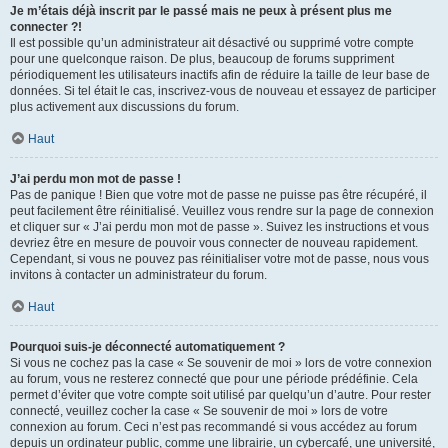
Je m’étais déjà inscrit par le passé mais ne peux à présent plus me
connecter ?!
Il est possible qu’un administrateur ait désactivé ou supprimé votre compte
pour une quelconque raison. De plus, beaucoup de forums suppriment
périodiquement les utilisateurs inactifs afin de réduire la taille de leur base de
données. Si tel était le cas, inscrivez-vous de nouveau et essayez de participer
plus activement aux discussions du forum.
Haut
J’ai perdu mon mot de passe !
Pas de panique ! Bien que votre mot de passe ne puisse pas être récupéré, il
peut facilement être réinitialisé. Veuillez vous rendre sur la page de connexion
et cliquer sur « J’ai perdu mon mot de passe ». Suivez les instructions et vous
devriez être en mesure de pouvoir vous connecter de nouveau rapidement.
Cependant, si vous ne pouvez pas réinitialiser votre mot de passe, nous vous
invitons à contacter un administrateur du forum.
Haut
Pourquoi suis-je déconnecté automatiquement ?
Si vous ne cochez pas la case « Se souvenir de moi » lors de votre connexion
au forum, vous ne resterez connecté que pour une période prédéfinie. Cela
permet d’éviter que votre compte soit utilisé par quelqu’un d’autre. Pour rester
connecté, veuillez cocher la case « Se souvenir de moi » lors de votre
connexion au forum. Ceci n’est pas recommandé si vous accédez au forum
depuis un ordinateur public, comme une librairie, un cybercafé, une université,