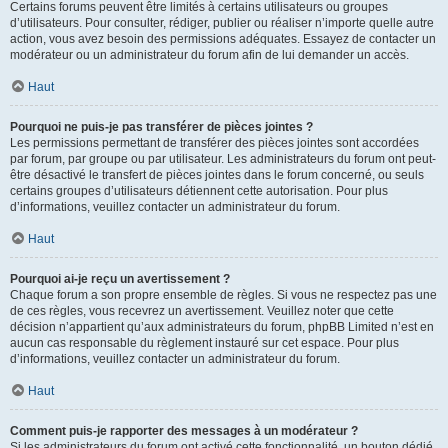
Certains forums peuvent être limités à certains utilisateurs ou groupes
d’utilisateurs. Pour consulter, rédiger, publier ou réaliser n’importe quelle autre
action, vous avez besoin des permissions adéquates. Essayez de contacter un
modérateur ou un administrateur du forum afin de lui demander un accès.
Haut
Pourquoi ne puis-je pas transférer de pièces jointes ?
Les permissions permettant de transférer des pièces jointes sont accordées
par forum, par groupe ou par utilisateur. Les administrateurs du forum ont peut-
être désactivé le transfert de pièces jointes dans le forum concerné, ou seuls
certains groupes d’utilisateurs détiennent cette autorisation. Pour plus
d’informations, veuillez contacter un administrateur du forum.
Haut
Pourquoi ai-je reçu un avertissement ?
Chaque forum a son propre ensemble de règles. Si vous ne respectez pas une
de ces règles, vous recevrez un avertissement. Veuillez noter que cette
décision n’appartient qu’aux administrateurs du forum, phpBB Limited n’est en
aucun cas responsable du règlement instauré sur cet espace. Pour plus
d’informations, veuillez contacter un administrateur du forum.
Haut
Comment puis-je rapporter des messages à un modérateur ?
Si les administrateurs du forum ont activé cette fonctionnalité, un bouton dédié