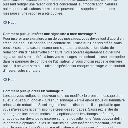
puissent rédiger une raison discrète concernant leur modification. Veuillez
noter que les utilisateurs normaux ne peuvent pas supprimer leur propre
message si une réponse a été publiée.
Haut
Comment puis-je insérer une signature à mon message ?
Pour insérer une signature à un de vos messages, vous devez tout d’abord en
créer une depuis le panneau de contrôle de l’utilisateur. Une fois créée, vous
pouvez cocher la case « Insérer une signature » depuis le formulaire de
rédaction afin d’insérer votre signature. Vous pouvez également ajouter une
signature qui sera insérée à tous vos messages en cochant la case appropriée
dans le panneau de contrôle de l’utilisateur. Si vous choisissez cette dernière
option, il ne vous sera plus utile de spécifier sur chaque message votre souhait
d’insérer votre signature.
Haut
Comment puis-je créer un sondage ?
Lorsque vous rédigez un nouveau sujet ou modifiez le premier message d’un
sujet, cliquez sur l’onglet « Créer un sondage » situé en-dessous du formulaire
principal de rédaction. Si cet onglet n’est pas disponible, il est probable que
vous n’ayez pas la permission de créer des sondages. Saisissez le titre du
sondage en incluant au moins deux options dans les champs adéquats,
chaque option devant être insérée sur une nouvelle ligne. Vous pouvez définir
le nombre d’options que les utilisateurs peuvent insérer en modifiant, lors du
vote, le nombre des « Options par utilisateur ». Vous pouvez également