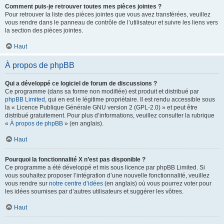
Comment puis-je retrouver toutes mes pièces jointes ?
Pour retrouver la liste des pièces jointes que vous avez transférées, veuillez
vous rendre dans le panneau de contrôle de l’utilisateur et suivre les liens vers
la section des pièces jointes.
Haut
À propos de phpBB
Qui a développé ce logiciel de forum de discussions ?
Ce programme (dans sa forme non modifiée) est produit et distribué par
phpBB Limited
, qui en est le légitime propriétaire. Il est rendu accessible sous
la « Licence Publique Générale GNU version 2 (GPL-2.0) » et peut être
distribué gratuitement. Pour plus d’informations, veuillez consulter la rubrique
«
À propos de phpBB
» (en anglais).
Haut
Pourquoi la fonctionnalité X n’est pas disponible ?
Ce programme a été développé et mis sous licence par phpBB Limited. Si
vous souhaitez proposer l’intégration d’une nouvelle fonctionnalité, veuillez
vous rendre sur
notre centre d’idées
(en anglais) où vous pourrez voter pour
les idées soumises par d’autres utilisateurs et suggérer les vôtres.
Haut