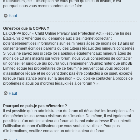
d’utilisateurs, etc. L’inscription ne vous prend qu’un court instant, c’est
pourquoi nous vous recommandons de le faire.
Haut
Qu’est-ce que la COPPA ?
La COPPA (pour « Child Online Privacy and Protection Act ») est une loi des
États-Unis d’Amérique qui demande aux sites internet collectant
potentiellement des informations sur les mineurs âgés de moins de 13 ans un
consentement écrit des parents ou des tuteurs légaux des mineurs concernés.
Si vous ne savez pas si cette loi s’applique également aux mineurs âgés de
moins de 13 ans inscrits sur votre forum, nous vous conseillons de contacter
un conseiller juridique qui pourra vous renseigner. Veuillez noter que phpBB
Limited et que les propriétaires de ce forum ne peuvent pas vous proposer
d’assistance légale et ne doivent donc pas être contactés à ce sujet, excepté
lorsque l’assistance porte sur la question « Qui dois-je contacter à propos de
problèmes d’abus ou d’ordres légaux liés à ce forum ? ».
Haut
Pourquoi ne puis-je pas m’inscrire ?
Il est possible qu’un administrateur du forum ait désactivé les inscriptions afin
d’empêcher les nouveaux visiteurs de s’inscrire. De même, il est également
possible qu’un administrateur du forum ait banni votre adresse IP ou interdit
l’utilisation du nom d’utilisateur que vous souhaitez utiliser. Pour plus
d’informations, veuillez contacter un administrateur du forum.