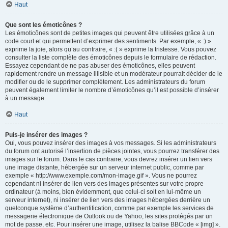
Haut
Que sont les émoticônes ?
Les émoticônes sont de petites images qui peuvent être utilisées grâce à un
code court et qui permettent d’exprimer des sentiments. Par exemple, « :) »
exprime la joie, alors qu’au contraire, « :( » exprime la tristesse. Vous pouvez
consulter la liste complète des émoticônes depuis le formulaire de rédaction.
Essayez cependant de ne pas abuser des émoticônes, elles peuvent
rapidement rendre un message illisible et un modérateur pourrait décider de le
modifier ou de le supprimer complètement. Les administrateurs du forum
peuvent également limiter le nombre d’émoticônes qu’il est possible d’insérer
à un message.
Haut
Puis-je insérer des images ?
Oui, vous pouvez insérer des images à vos messages. Si les administrateurs
du forum ont autorisé l’insertion de pièces jointes, vous pourrez transférer des
images sur le forum. Dans le cas contraire, vous devrez insérer un lien vers
une image distante, hébergée sur un serveur internet public, comme par
exemple « http://www.exemple.com/mon-image.gif ». Vous ne pourrez
cependant ni insérer de lien vers des images présentes sur votre propre
ordinateur (à moins, bien évidemment, que celui-ci soit en lui-même un
serveur internet), ni insérer de lien vers des images hébergées derrière un
quelconque système d’authentification, comme par exemple les services de
messagerie électronique de Outlook ou de Yahoo, les sites protégés par un
mot de passe, etc. Pour insérer une image, utilisez la balise BBCode « [img] ».