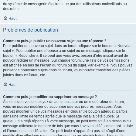
du système de messagerie électronique par des utilisateurs malveillants ou
des robots.
Haut
Problèmes de publication
Comment puis-je publier un nouveau sujet ou une réponse ?
Pour publier un nouveau sujet dans un forum, cliquez sur le bouton « Nouveau
sujet ». Pour publier une réponse à un sujet ou un message, cliquez sur le
bouton « Répondre ». Il se peut que vous ayez besoin d’être inscrit avant de
pouvoir rédiger un message. Sur chaque forum, une liste de vos permissions
est affichée en bas de l’écran du forum ou du sujet. Par exemple : vous pouvez
publier de nouveaux sujets dans ce forum, vous pouvez transférer des pièces
jointes dans ce forum, etc.
Haut
Comment puis-je modifier ou supprimer un message ?
À moins que vous ne soyez un administrateur ou un modérateur du forum,
vous ne pouvez modifier ou supprimer que vos propres messages. Vous
pouvez modifier un de vos messages en cliquant le bouton adéquat, parfois
dans une limite de temps après que le message initial ait été publié. Si
quelqu’un a déjà répondu à votre message, un petit texte situé en dessous du
message affichera le nombre de fois que vous l’avez modifié, contenant la date
et l’heure de la modification. Ce petit texte n’apparaîtra pas s’il s’agit d’une
modification effectuée par un modérateur ou un administrateur, bien qu’ils