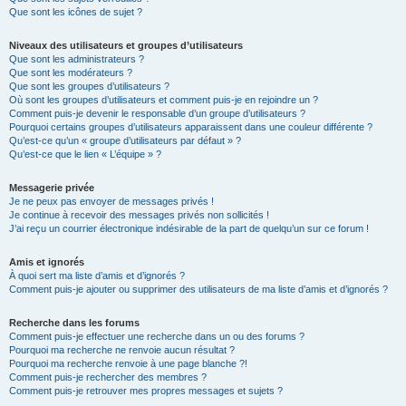
Que sont les icônes de sujet ?
Niveaux des utilisateurs et groupes d’utilisateurs
Que sont les administrateurs ?
Que sont les modérateurs ?
Que sont les groupes d’utilisateurs ?
Où sont les groupes d’utilisateurs et comment puis-je en rejoindre un ?
Comment puis-je devenir le responsable d’un groupe d’utilisateurs ?
Pourquoi certains groupes d’utilisateurs apparaissent dans une couleur différente ?
Qu’est-ce qu’un « groupe d’utilisateurs par défaut » ?
Qu’est-ce que le lien « L’équipe » ?
Messagerie privée
Je ne peux pas envoyer de messages privés !
Je continue à recevoir des messages privés non sollicités !
J’ai reçu un courrier électronique indésirable de la part de quelqu’un sur ce forum !
Amis et ignorés
À quoi sert ma liste d’amis et d’ignorés ?
Comment puis-je ajouter ou supprimer des utilisateurs de ma liste d’amis et d’ignorés ?
Recherche dans les forums
Comment puis-je effectuer une recherche dans un ou des forums ?
Pourquoi ma recherche ne renvoie aucun résultat ?
Pourquoi ma recherche renvoie à une page blanche ?!
Comment puis-je rechercher des membres ?
Comment puis-je retrouver mes propres messages et sujets ?