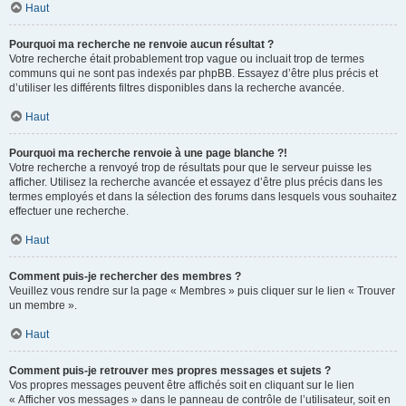
Haut
Pourquoi ma recherche ne renvoie aucun résultat ?
Votre recherche était probablement trop vague ou incluait trop de termes
communs qui ne sont pas indexés par phpBB. Essayez d’être plus précis et
d’utiliser les différents filtres disponibles dans la recherche avancée.
Haut
Pourquoi ma recherche renvoie à une page blanche ?!
Votre recherche a renvoyé trop de résultats pour que le serveur puisse les
afficher. Utilisez la recherche avancée et essayez d’être plus précis dans les
termes employés et dans la sélection des forums dans lesquels vous souhaitez
effectuer une recherche.
Haut
Comment puis-je rechercher des membres ?
Veuillez vous rendre sur la page « Membres » puis cliquer sur le lien « Trouver
un membre ».
Haut
Comment puis-je retrouver mes propres messages et sujets ?
Vos propres messages peuvent être affichés soit en cliquant sur le lien
« Afficher vos messages » dans le panneau de contrôle de l’utilisateur, soit en