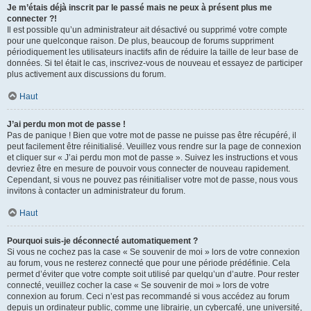
Je m’étais déjà inscrit par le passé mais ne peux à présent plus me
connecter ?!
Il est possible qu’un administrateur ait désactivé ou supprimé votre compte
pour une quelconque raison. De plus, beaucoup de forums suppriment
périodiquement les utilisateurs inactifs afin de réduire la taille de leur base de
données. Si tel était le cas, inscrivez-vous de nouveau et essayez de participer
plus activement aux discussions du forum.
Haut
J’ai perdu mon mot de passe !
Pas de panique ! Bien que votre mot de passe ne puisse pas être récupéré, il
peut facilement être réinitialisé. Veuillez vous rendre sur la page de connexion
et cliquer sur « J’ai perdu mon mot de passe ». Suivez les instructions et vous
devriez être en mesure de pouvoir vous connecter de nouveau rapidement.
Cependant, si vous ne pouvez pas réinitialiser votre mot de passe, nous vous
invitons à contacter un administrateur du forum.
Haut
Pourquoi suis-je déconnecté automatiquement ?
Si vous ne cochez pas la case « Se souvenir de moi » lors de votre connexion
au forum, vous ne resterez connecté que pour une période prédéfinie. Cela
permet d’éviter que votre compte soit utilisé par quelqu’un d’autre. Pour rester
connecté, veuillez cocher la case « Se souvenir de moi » lors de votre
connexion au forum. Ceci n’est pas recommandé si vous accédez au forum
depuis un ordinateur public, comme une librairie, un cybercafé, une université,