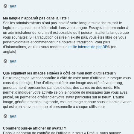
Haut
Ma langue n’apparaît pas dans la liste !
Soit les administrateurs n’ont pas installé votre langue sur le forum, soit le
logiciel n’a pas encore été traduit dans votre langue. Essayez de demander à
un administrateur du forum s’il est possible qu’il puisse installer la langue que
vous souhaitez. Si la traduction désirée n’existe pas, vous êtes libre de vous
porter volontaire et commencer une nouvelle traduction. Pour plus
d’informations, veuillez vous rendre sur
le site internet de phpBB
® (en
anglais).
Haut
Que signifient les images situées à côté de mon nom d’utilisateur ?
Deux images peuvent apparaître à côté de votre nom d’utilisateur lorsque vous
consultez un sujet. Une d’elles peut être une image associée à votre rang,
généralement représentée par des étoiles, des carrés ou des ronds. Elle
permet d’indiquer votre activité selon le nombre de messages que vous avez
publié, ou permet de différencier votre statut particulier sur le forum. L’autre
image, généralement plus grande, est une image connue sous le nom d’avatar
qui est bien souvent unique et personnelle à chaque utilisateur.
Haut
Comment puis-je afficher un avatar ?
Dans le panneau de contrôle de l’utilisateur, sous « Profil », vous pouvez