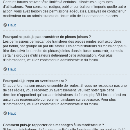
Certains forums peuvent être limités à certains utilisateurs ou groupes
d’utilisateurs. Pour consulter, rédiger, publier ou réaliser n’importe quelle autre
action, vous avez besoin des permissions adéquates. Essayez de contacter un
modérateur ou un administrateur du forum afin de lui demander un accès.
Haut
Pourquoi ne puis-je pas transférer de pièces jointes ?
Les permissions permettant de transférer des pièces jointes sont accordées
par forum, par groupe ou par utilisateur. Les administrateurs du forum ont peut-
être désactivé le transfert de pièces jointes dans le forum concerné, ou seuls
certains groupes d’utilisateurs détiennent cette autorisation. Pour plus
d’informations, veuillez contacter un administrateur du forum.
Haut
Pourquoi ai-je reçu un avertissement ?
Chaque forum a son propre ensemble de règles. Si vous ne respectez pas une
de ces règles, vous recevrez un avertissement. Veuillez noter que cette
décision n’appartient qu’aux administrateurs du forum, phpBB Limited n’est en
aucun cas responsable du règlement instauré sur cet espace. Pour plus
d’informations, veuillez contacter un administrateur du forum.
Haut
Comment puis-je rapporter des messages à un modérateur ?
Si les administrateurs du forum ont activé cette fonctionnalité, un bouton dédié