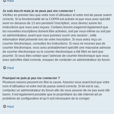
Haut
Je suis inscrit mais je ne peux pas me connecter !
Vérifiez en premier lieu que votre nom d’utilisateur et votre mot de passe soient
corrects. Si la fonctionnalité de la COPPA est activée et que vous avez spécifié
avoir en dessous de 13 ans pendant l’inscription, vous devrez suivre les
instructions que vous avez reçues. Certains forums exigeront également que
les nouvelles inscriptions doivent être activées, soit par vous-même ou soit par
un administrateur, avant que vous puissiez ouvrir une session ; cette
information était présente lors de votre inscription. Si vous aviez reçu un
courrier électronique, consultez les instructions. Si vous ne recevez pas de
courrier électronique, vous avez probablement spécifié une mauvaise adresse
de courrier électronique ou le courrier électronique a été filtré en tant que
pourriel. Si vous êtes certain que l’adresse de courrier électronique que vous
avez spécifiée était correcte, essayez de contacter un administrateur du forum.
Haut
Pourquoi ne puis-je pas me connecter ?
Plusieurs raisons peuvent en être la cause. Assurez-vous avant tout que votre
nom d’utilisateur et votre mot de passe soient corrects. Si tel est le cas,
contactez un administrateur du forum afin de vous assurer de ne pas avoir été
banni. Il est également possible que le propriétaire du site internet ait un
problème de configuration et qu’il soit nécessaire de la corriger.
Haut