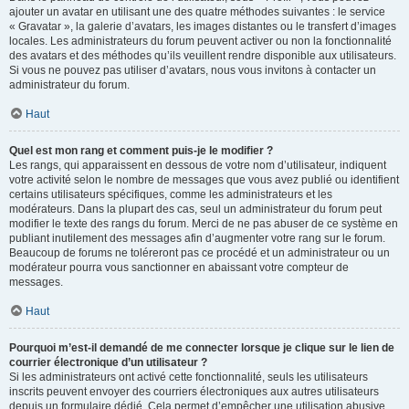
ajouter un avatar en utilisant une des quatre méthodes suivantes : le service
« Gravatar », la galerie d’avatars, les images distantes ou le transfert d’images
locales. Les administrateurs du forum peuvent activer ou non la fonctionnalité
des avatars et des méthodes qu’ils veuillent rendre disponible aux utilisateurs.
Si vous ne pouvez pas utiliser d’avatars, nous vous invitons à contacter un
administrateur du forum.
Haut
Quel est mon rang et comment puis-je le modifier ?
Les rangs, qui apparaissent en dessous de votre nom d’utilisateur, indiquent
votre activité selon le nombre de messages que vous avez publié ou identifient
certains utilisateurs spécifiques, comme les administrateurs et les
modérateurs. Dans la plupart des cas, seul un administrateur du forum peut
modifier le texte des rangs du forum. Merci de ne pas abuser de ce système en
publiant inutilement des messages afin d’augmenter votre rang sur le forum.
Beaucoup de forums ne toléreront pas ce procédé et un administrateur ou un
modérateur pourra vous sanctionner en abaissant votre compteur de
messages.
Haut
Pourquoi m’est-il demandé de me connecter lorsque je clique sur le lien de
courrier électronique d’un utilisateur ?
Si les administrateurs ont activé cette fonctionnalité, seuls les utilisateurs
inscrits peuvent envoyer des courriers électroniques aux autres utilisateurs
depuis un formulaire dédié. Cela permet d’empêcher une utilisation abusive