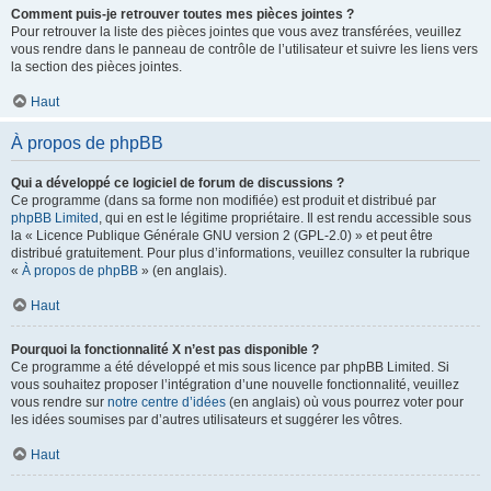
Comment puis-je retrouver toutes mes pièces jointes ?
Pour retrouver la liste des pièces jointes que vous avez transférées, veuillez
vous rendre dans le panneau de contrôle de l’utilisateur et suivre les liens vers
la section des pièces jointes.
Haut
À propos de phpBB
Qui a développé ce logiciel de forum de discussions ?
Ce programme (dans sa forme non modifiée) est produit et distribué par
phpBB Limited
, qui en est le légitime propriétaire. Il est rendu accessible sous
la « Licence Publique Générale GNU version 2 (GPL-2.0) » et peut être
distribué gratuitement. Pour plus d’informations, veuillez consulter la rubrique
«
À propos de phpBB
» (en anglais).
Haut
Pourquoi la fonctionnalité X n’est pas disponible ?
Ce programme a été développé et mis sous licence par phpBB Limited. Si
vous souhaitez proposer l’intégration d’une nouvelle fonctionnalité, veuillez
vous rendre sur
notre centre d’idées
(en anglais) où vous pourrez voter pour
les idées soumises par d’autres utilisateurs et suggérer les vôtres.
Haut