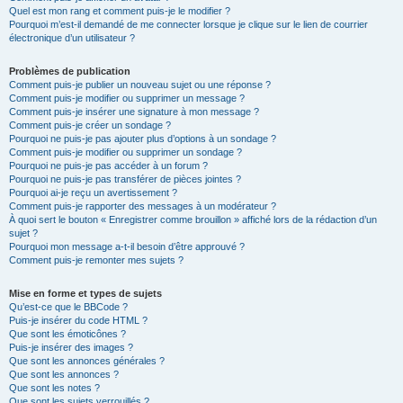
Quel est mon rang et comment puis-je le modifier ?
Pourquoi m’est-il demandé de me connecter lorsque je clique sur le lien de courrier
électronique d’un utilisateur ?
Problèmes de publication
Comment puis-je publier un nouveau sujet ou une réponse ?
Comment puis-je modifier ou supprimer un message ?
Comment puis-je insérer une signature à mon message ?
Comment puis-je créer un sondage ?
Pourquoi ne puis-je pas ajouter plus d’options à un sondage ?
Comment puis-je modifier ou supprimer un sondage ?
Pourquoi ne puis-je pas accéder à un forum ?
Pourquoi ne puis-je pas transférer de pièces jointes ?
Pourquoi ai-je reçu un avertissement ?
Comment puis-je rapporter des messages à un modérateur ?
À quoi sert le bouton « Enregistrer comme brouillon » affiché lors de la rédaction d’un
sujet ?
Pourquoi mon message a-t-il besoin d’être approuvé ?
Comment puis-je remonter mes sujets ?
Mise en forme et types de sujets
Qu’est-ce que le BBCode ?
Puis-je insérer du code HTML ?
Que sont les émoticônes ?
Puis-je insérer des images ?
Que sont les annonces générales ?
Que sont les annonces ?
Que sont les notes ?
Que sont les sujets verrouillés ?