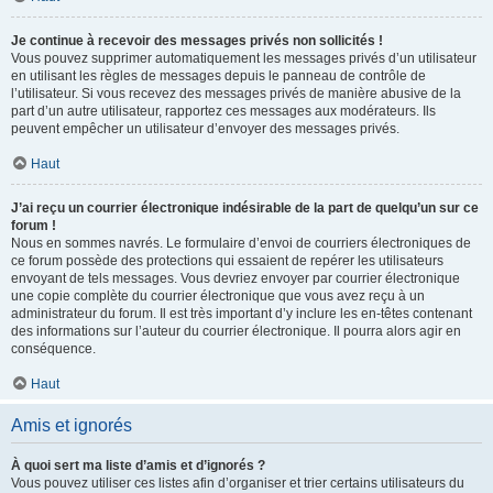
Je continue à recevoir des messages privés non sollicités !
Vous pouvez supprimer automatiquement les messages privés d’un utilisateur
en utilisant les règles de messages depuis le panneau de contrôle de
l’utilisateur. Si vous recevez des messages privés de manière abusive de la
part d’un autre utilisateur, rapportez ces messages aux modérateurs. Ils
peuvent empêcher un utilisateur d’envoyer des messages privés.
Haut
J’ai reçu un courrier électronique indésirable de la part de quelqu’un sur ce
forum !
Nous en sommes navrés. Le formulaire d’envoi de courriers électroniques de
ce forum possède des protections qui essaient de repérer les utilisateurs
envoyant de tels messages. Vous devriez envoyer par courrier électronique
une copie complète du courrier électronique que vous avez reçu à un
administrateur du forum. Il est très important d’y inclure les en-têtes contenant
des informations sur l’auteur du courrier électronique. Il pourra alors agir en
conséquence.
Haut
Amis et ignorés
À quoi sert ma liste d’amis et d’ignorés ?
Vous pouvez utiliser ces listes afin d’organiser et trier certains utilisateurs du