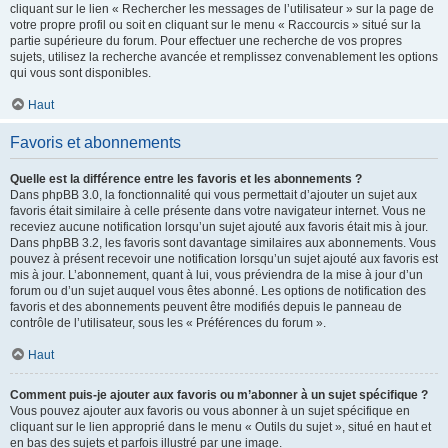
cliquant sur le lien « Rechercher les messages de l’utilisateur » sur la page de
votre propre profil ou soit en cliquant sur le menu « Raccourcis » situé sur la
partie supérieure du forum. Pour effectuer une recherche de vos propres
sujets, utilisez la recherche avancée et remplissez convenablement les options
qui vous sont disponibles.
Haut
Favoris et abonnements
Quelle est la différence entre les favoris et les abonnements ?
Dans phpBB 3.0, la fonctionnalité qui vous permettait d’ajouter un sujet aux
favoris était similaire à celle présente dans votre navigateur internet. Vous ne
receviez aucune notification lorsqu’un sujet ajouté aux favoris était mis à jour.
Dans phpBB 3.2, les favoris sont davantage similaires aux abonnements. Vous
pouvez à présent recevoir une notification lorsqu’un sujet ajouté aux favoris est
mis à jour. L’abonnement, quant à lui, vous préviendra de la mise à jour d’un
forum ou d’un sujet auquel vous êtes abonné. Les options de notification des
favoris et des abonnements peuvent être modifiés depuis le panneau de
contrôle de l’utilisateur, sous les « Préférences du forum ».
Haut
Comment puis-je ajouter aux favoris ou m’abonner à un sujet spécifique ?
Vous pouvez ajouter aux favoris ou vous abonner à un sujet spécifique en
cliquant sur le lien approprié dans le menu « Outils du sujet », situé en haut et
en bas des sujets et parfois illustré par une image.