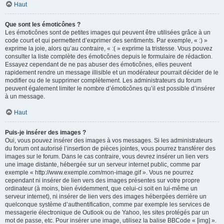
Haut
Que sont les émoticônes ?
Les émoticônes sont de petites images qui peuvent être utilisées grâce à un
code court et qui permettent d’exprimer des sentiments. Par exemple, « :) »
exprime la joie, alors qu’au contraire, « :( » exprime la tristesse. Vous pouvez
consulter la liste complète des émoticônes depuis le formulaire de rédaction.
Essayez cependant de ne pas abuser des émoticônes, elles peuvent
rapidement rendre un message illisible et un modérateur pourrait décider de le
modifier ou de le supprimer complètement. Les administrateurs du forum
peuvent également limiter le nombre d’émoticônes qu’il est possible d’insérer
à un message.
Haut
Puis-je insérer des images ?
Oui, vous pouvez insérer des images à vos messages. Si les administrateurs
du forum ont autorisé l’insertion de pièces jointes, vous pourrez transférer des
images sur le forum. Dans le cas contraire, vous devrez insérer un lien vers
une image distante, hébergée sur un serveur internet public, comme par
exemple « http://www.exemple.com/mon-image.gif ». Vous ne pourrez
cependant ni insérer de lien vers des images présentes sur votre propre
ordinateur (à moins, bien évidemment, que celui-ci soit en lui-même un
serveur internet), ni insérer de lien vers des images hébergées derrière un
quelconque système d’authentification, comme par exemple les services de
messagerie électronique de Outlook ou de Yahoo, les sites protégés par un
mot de passe, etc. Pour insérer une image, utilisez la balise BBCode « [img] ».