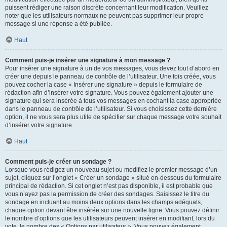
puissent rédiger une raison discrète concernant leur modification. Veuillez
noter que les utilisateurs normaux ne peuvent pas supprimer leur propre
message si une réponse a été publiée.
Haut
Comment puis-je insérer une signature à mon message ?
Pour insérer une signature à un de vos messages, vous devez tout d’abord en
créer une depuis le panneau de contrôle de l’utilisateur. Une fois créée, vous
pouvez cocher la case « Insérer une signature » depuis le formulaire de
rédaction afin d’insérer votre signature. Vous pouvez également ajouter une
signature qui sera insérée à tous vos messages en cochant la case appropriée
dans le panneau de contrôle de l’utilisateur. Si vous choisissez cette dernière
option, il ne vous sera plus utile de spécifier sur chaque message votre souhait
d’insérer votre signature.
Haut
Comment puis-je créer un sondage ?
Lorsque vous rédigez un nouveau sujet ou modifiez le premier message d’un
sujet, cliquez sur l’onglet « Créer un sondage » situé en-dessous du formulaire
principal de rédaction. Si cet onglet n’est pas disponible, il est probable que
vous n’ayez pas la permission de créer des sondages. Saisissez le titre du
sondage en incluant au moins deux options dans les champs adéquats,
chaque option devant être insérée sur une nouvelle ligne. Vous pouvez définir
le nombre d’options que les utilisateurs peuvent insérer en modifiant, lors du
vote, le nombre des « Options par utilisateur ». Vous pouvez également