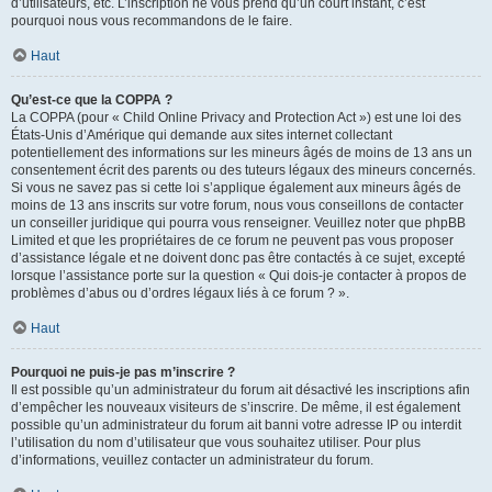
d’utilisateurs, etc. L’inscription ne vous prend qu’un court instant, c’est
pourquoi nous vous recommandons de le faire.
Haut
Qu’est-ce que la COPPA ?
La COPPA (pour « Child Online Privacy and Protection Act ») est une loi des
États-Unis d’Amérique qui demande aux sites internet collectant
potentiellement des informations sur les mineurs âgés de moins de 13 ans un
consentement écrit des parents ou des tuteurs légaux des mineurs concernés.
Si vous ne savez pas si cette loi s’applique également aux mineurs âgés de
moins de 13 ans inscrits sur votre forum, nous vous conseillons de contacter
un conseiller juridique qui pourra vous renseigner. Veuillez noter que phpBB
Limited et que les propriétaires de ce forum ne peuvent pas vous proposer
d’assistance légale et ne doivent donc pas être contactés à ce sujet, excepté
lorsque l’assistance porte sur la question « Qui dois-je contacter à propos de
problèmes d’abus ou d’ordres légaux liés à ce forum ? ».
Haut
Pourquoi ne puis-je pas m’inscrire ?
Il est possible qu’un administrateur du forum ait désactivé les inscriptions afin
d’empêcher les nouveaux visiteurs de s’inscrire. De même, il est également
possible qu’un administrateur du forum ait banni votre adresse IP ou interdit
l’utilisation du nom d’utilisateur que vous souhaitez utiliser. Pour plus
d’informations, veuillez contacter un administrateur du forum.