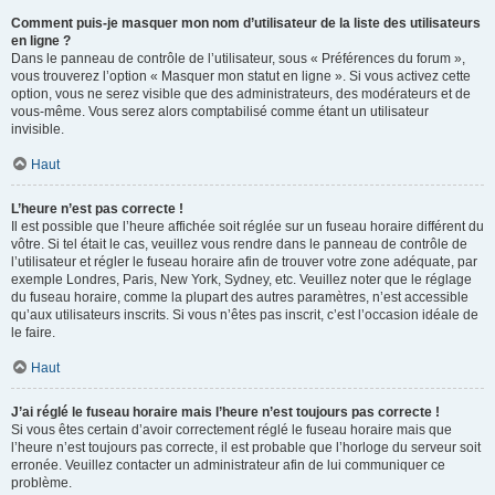
Comment puis-je masquer mon nom d’utilisateur de la liste des utilisateurs
en ligne ?
Dans le panneau de contrôle de l’utilisateur, sous « Préférences du forum »,
vous trouverez l’option « Masquer mon statut en ligne ». Si vous activez cette
option, vous ne serez visible que des administrateurs, des modérateurs et de
vous-même. Vous serez alors comptabilisé comme étant un utilisateur
invisible.
Haut
L’heure n’est pas correcte !
Il est possible que l’heure affichée soit réglée sur un fuseau horaire différent du
vôtre. Si tel était le cas, veuillez vous rendre dans le panneau de contrôle de
l’utilisateur et régler le fuseau horaire afin de trouver votre zone adéquate, par
exemple Londres, Paris, New York, Sydney, etc. Veuillez noter que le réglage
du fuseau horaire, comme la plupart des autres paramètres, n’est accessible
qu’aux utilisateurs inscrits. Si vous n’êtes pas inscrit, c’est l’occasion idéale de
le faire.
Haut
J’ai réglé le fuseau horaire mais l’heure n’est toujours pas correcte !
Si vous êtes certain d’avoir correctement réglé le fuseau horaire mais que
l’heure n’est toujours pas correcte, il est probable que l’horloge du serveur soit
erronée. Veuillez contacter un administrateur afin de lui communiquer ce
problème.