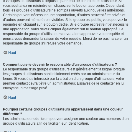
« Groupes d’utilisateurs » depuis le panneau de contrôle de l’utilisateur. Si
vous souhaitez en rejoindre un, cliquez sur le bouton approprié. Cependant,
tous les groupes d’utilisateurs ne sont pas ouverts aux nouvelles adhésions.
Certains peuvent nécessiter une approbation, d’autres peuvent être privés et
d’autres peuvent même être invisibles. Si le groupe est public, vous pouvez le
rejoindre en cliquant sur le bouton dédié. Si le groupe est restreint et nécessite
une approbation, vous devez cliquer également sur le bouton approprié. Le
responsable du groupe d’utilisateurs devra alors approuver votre requête et
pourra vous demander la raison de votre requête. Merci de ne pas harceler un
responsable de groupe s’il refuse votre demande.
Haut
Comment puis-je devenir le responsable d’un groupe d’utilisateurs ?
Le responsable d’un groupe d’utilisateurs est généralement assigné lorsque
les groupes d’utilisateurs sont initialement créés par un administrateur du
forum. Si vous êtes intéressé par la création d’un groupe d’utilisateurs, votre
premier contact devrait être un administrateur. Essayez de le contacter en lui
envoyant un message privé.
Haut
Pourquoi certains groupes d’utilisateurs apparaissent dans une couleur
différente ?
Les administrateurs du forum peuvent assigner une couleur aux membres d’un
groupe d’utilisateurs afin de faciliter leur identification.