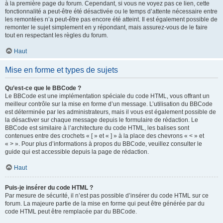
à la première page du forum. Cependant, si vous ne voyez pas ce lien, cette
fonctionnalité a peut-être été désactivée ou le temps d’attente nécessaire entre
les remontées n’a peut-être pas encore été atteint. Il est également possible de
remonter le sujet simplement en y répondant, mais assurez-vous de le faire
tout en respectant les règles du forum.
Haut
Mise en forme et types de sujets
Qu’est-ce que le BBCode ?
Le BBCode est une implémentation spéciale du code HTML, vous offrant un
meilleur contrôle sur la mise en forme d’un message. L’utilisation du BBCode
est déterminée par les administrateurs, mais il vous est également possible de
la désactiver sur chaque message depuis le formulaire de rédaction. Le
BBCode est similaire à l’architecture du code HTML, les balises sont
contenues entre des crochets « [ » et « ] » à la place des chevrons « < » et
« > ». Pour plus d’informations à propos du BBCode, veuillez consulter le
guide qui est accessible depuis la page de rédaction.
Haut
Puis-je insérer du code HTML ?
Par mesure de sécurité, il n’est pas possible d’insérer du code HTML sur ce
forum. La majeure partie de la mise en forme qui peut être générée par du
code HTML peut être remplacée par du BBCode.