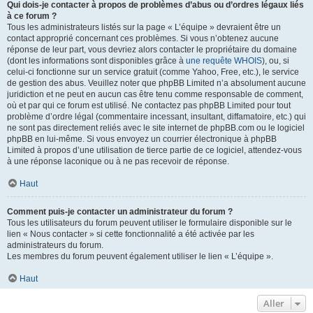
Qui dois-je contacter à propos de problèmes d’abus ou d’ordres légaux liés
à ce forum ?
Tous les administrateurs listés sur la page « L’équipe » devraient être un
contact approprié concernant ces problèmes. Si vous n’obtenez aucune
réponse de leur part, vous devriez alors contacter le propriétaire du domaine
(dont les informations sont disponibles grâce à
une requête WHOIS
), ou, si
celui-ci fonctionne sur un service gratuit (comme Yahoo, Free, etc.), le service
de gestion des abus. Veuillez noter que phpBB Limited n’a absolument aucune
juridiction et ne peut en aucun cas être tenu comme responsable de comment,
où et par qui ce forum est utilisé. Ne contactez pas phpBB Limited pour tout
problème d’ordre légal (commentaire incessant, insultant, diffamatoire, etc.) qui
ne sont pas directement reliés avec le site internet de phpBB.com ou le logiciel
phpBB en lui-même. Si vous envoyez un courrier électronique à phpBB
Limited à propos d’une utilisation de tierce partie de ce logiciel, attendez-vous
à une réponse laconique ou à ne pas recevoir de réponse.
Haut
Comment puis-je contacter un administrateur du forum ?
Tous les utilisateurs du forum peuvent utiliser le formulaire disponible sur le
lien « Nous contacter » si cette fonctionnalité a été activée par les
administrateurs du forum.
Les membres du forum peuvent également utiliser le lien « L’équipe ».
Haut
Aller